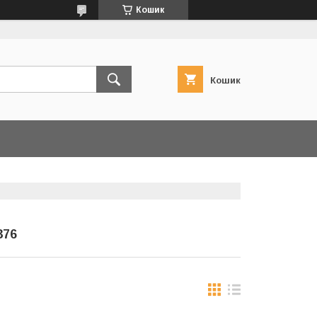
Кошик
Кошик
376