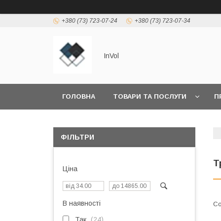
+380 (73) 723-07-24
+380 (73) 723-07-34
InVol
ГОЛОВНА
ТОВАРИ ТА ПОСЛУГИ
П
ФІЛЬТРИ
Т
Ціна
В наявності
Так
24