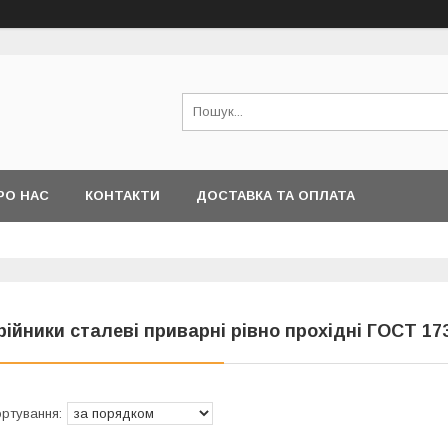
РО НАС
КОНТАКТИ
ДОСТАВКА ТА ОПЛАТА
рійники сталеві приварні рівно прохідні ГОСТ 17