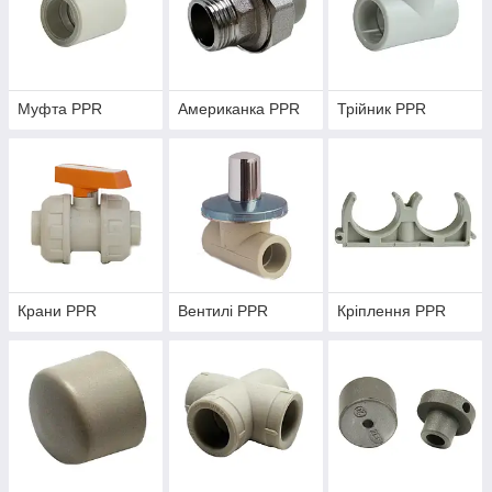
Муфта PPR
Американка PPR
Трійник PPR
Крани PPR
Вентилі PPR
Кріплення PPR