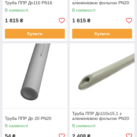
Труба ППР Дn110 PN16
алюмінієвою фольгою PN20
В наявності
В наявності
1 815
1 615
₴
₴
Купити
Купити
Труба ППР Дn110х15,1 з
Труба ППР Дn 20 PN20
алюмінієвою фольгою PN20
В наявності
В наявності
54
2 408
₴
₴