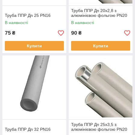
Труба ППР Дn 20х2,8 з
Труба ППР Дn 25 PN16
алюмінієвою фольгою PN20
В наявності
В наявності
75
90
₴
₴
Купити
Купити
Труба ППР Дn 25х3,5 з
Труба ППР Дn 32 PN16
алюмінієвою фольгою PN20