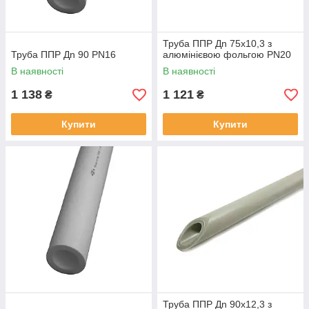
Труба ППР Дn 75х10,3 з
Труба ППР Дn 90 PN16
алюмінієвою фольгою PN20
В наявності
В наявності
1 138
1 121
₴
₴
Купити
Купити
Труба ППР Дn 90х12,3 з