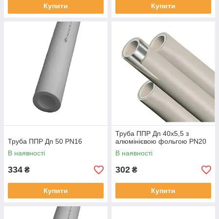
Купити
Купити
Труба ППР Дn 40х5,5 з
Труба ППР Дn 50 PN16
алюмінієвою фольгою PN20
В наявності
В наявності
334
302
₴
₴
Купити
Купити