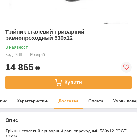
Трійник сталевий приварний
равнопроходный 530х12
В наявності
Код: 788
Роздріб
14 865
₴
Купити
пис
Характеристики
Доставка
Оплата
Умови пове
Опис
Трійник сталевий приварний равнопроходный 530х12 ГОСТ
17376