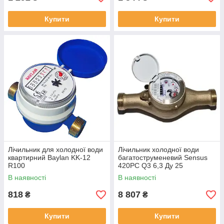
Купити
Купити
Лічильник для холодної води
Лічильник холодної води
квартирний Baylan KK-12
багатоструменевий Sensus
R100
420PC Q3 6,3 Ду 25
В наявності
В наявності
818
8 807
₴
₴
Купити
Купити