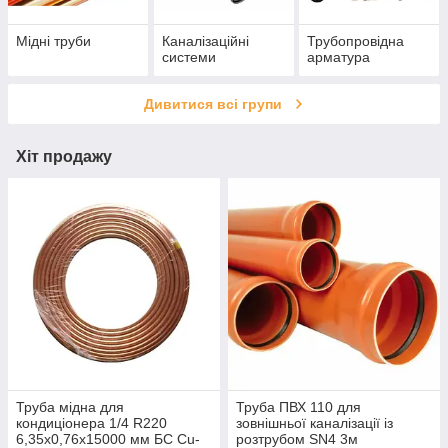
Мідні труби
Каналізаційні
Трубопровідна
системи
арматура
Дивитися всі групи
Хіт продажу
Труба мідна для
Труба ПВХ 110 для
кондиціонера 1/4 R220
зовнішньої каналізації із
6,35x0,76х15000 мм БС Cu-
розтрубом SN4 3м