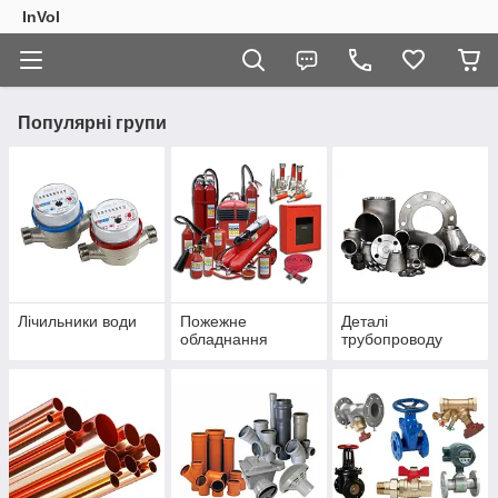
InVol
Популярні групи
Лічильники води
Пожежне
Деталі
обладнання
трубопроводу