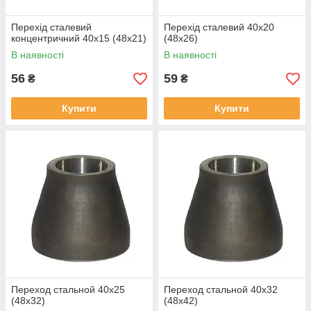
Перехід сталевий
Перехід сталевий 40х20
концентричний 40х15 (48х21)
(48х26)
В наявності
В наявності
56
59
₴
₴
Купити
Купити
Переход стальной 40х25
Переход стальной 40х32
(48х32)
(48х42)