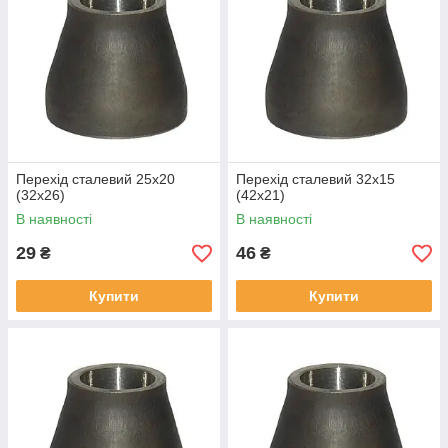
Перехід сталевий 25х20
Перехід сталевий 32х15
(32х26)
(42х21)
В наявності
В наявності
29
46
₴
₴
Купити
Купити