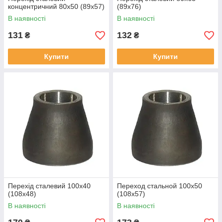
концентричний 80х50 (89х57)
(89х76)
В наявності
В наявності
131
132
₴
₴
Купити
Купити
Перехід сталевий 100х40
Переход стальной 100х50
(108х48)
(108х57)
В наявності
В наявності