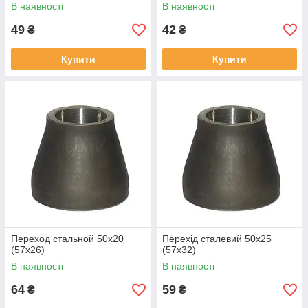
В наявності
В наявності
49
42
₴
₴
Купити
Купити
Переход стальной 50х20
Перехід сталевий 50х25
(57х26)
(57х32)
В наявності
В наявності
64
59
₴
₴