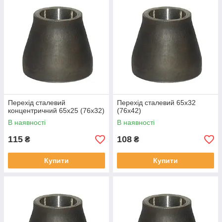
Перехід сталевий
Перехід сталевий 65х32
концентричний 65х25 (76х32)
(76х42)
В наявності
В наявності
115
108
₴
₴
Купити
Купити