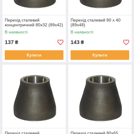
Перехід сталевий
Перехід сталевий 80 х 40
концентричний 80х32 (89х42)
(89х48)
В наявності
В наявності
137
143
₴
₴
Купити
Купити
Перехід сталевий
Перехід сталевий 80х65