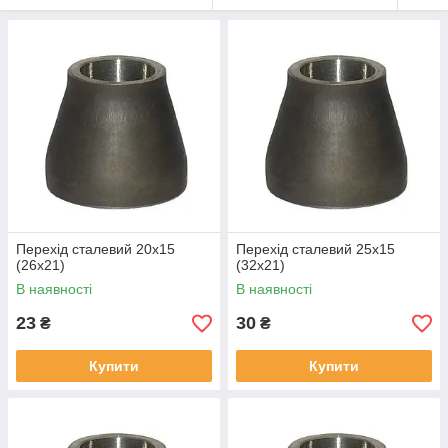
Перехід сталевий 20х15
Перехід сталевий 25х15
(26х21)
(32х21)
В наявності
В наявності
23
30
₴
₴
Купити
Купити