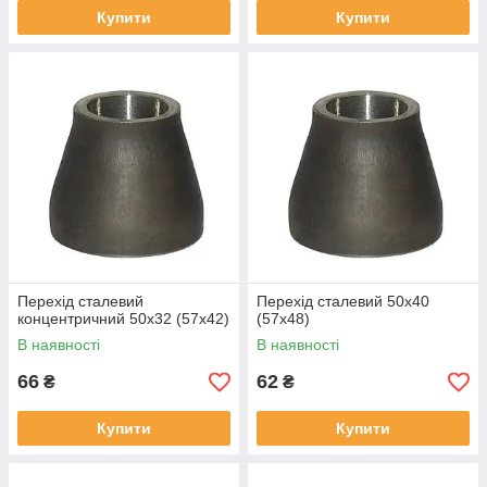
Купити
Купити
Перехід сталевий
Перехід сталевий 50х40
концентричний 50х32 (57х42)
(57х48)
В наявності
В наявності
66
62
₴
₴
Купити
Купити