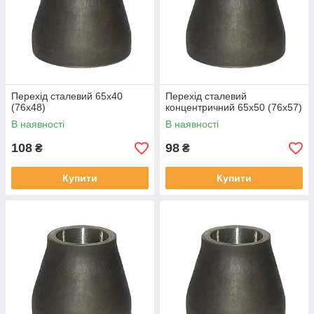
Перехід сталевий 65х40
Перехід сталевий
(76х48)
концентричний 65х50 (76х57)
В наявності
В наявності
108
98
₴
₴
Купити
Купити