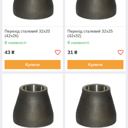
Перехід сталевий 32х20
Перехід сталевий 32х25
(42х26)
(42х32)
В наявності
В наявності
43
31
₴
₴
Купити
Купити