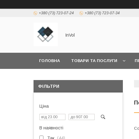
+380 (73) 723-07-24
+380 (73) 723-07-34
InVol
ГОЛОВНА
ТОВАРИ ТА ПОСЛУГИ
П
ФІЛЬТРИ
П
Ціна
В наявності
Так
44