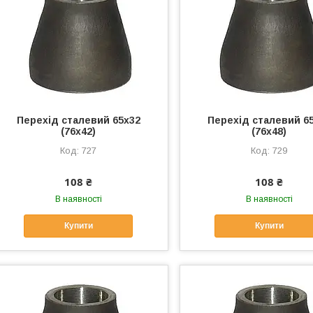
Перехід сталевий 65х32
Перехід сталевий 6
(76х42)
(76х48)
727
729
108 ₴
108 ₴
В наявності
В наявності
Купити
Купити