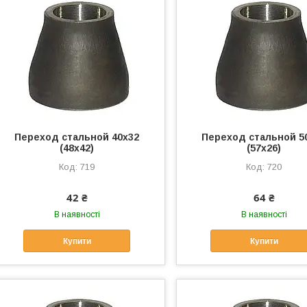
Переход стальной 40х32
Переход стальной 5
(48х42)
(57х26)
719
720
42 ₴
64 ₴
В наявності
В наявності
Купити
Купити