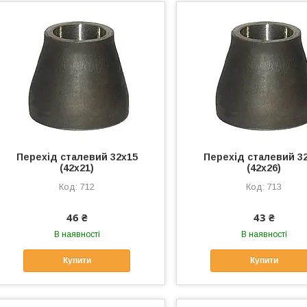
Перехід сталевий 32х15
Перехід сталевий 3
(42х21)
(42х26)
712
713
46 ₴
43 ₴
В наявності
В наявності
Купити
Купити