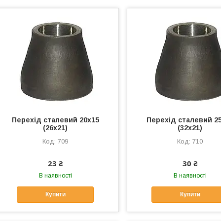
Перехід сталевий 20х15
Перехід сталевий 2
(26х21)
(32х21)
709
710
23 ₴
30 ₴
В наявності
В наявності
Купити
Купити