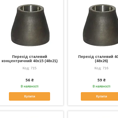
Перехід сталевий
Перехід сталевий 4
концентричний 40х15 (48х21)
(48х26)
715
716
56 ₴
59 ₴
В наявності
В наявності
Купити
Купити