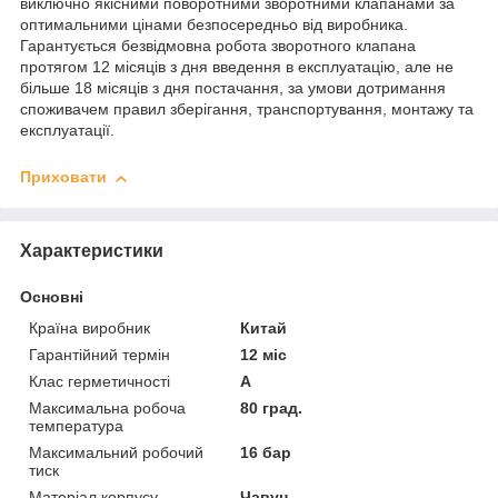
виключно якісними поворотними зворотними клапанами за
оптимальними цінами безпосередньо від виробника.
Гарантується безвідмовна робота зворотного клапана
протягом 12 місяців з дня введення в експлуатацію, але не
більше 18 місяців з дня постачання, за умови дотримання
споживачем правил зберігання, транспортування, монтажу та
експлуатації.
Приховати
Характеристики
Основні
Країна виробник
Китай
Гарантійний термін
12 міс
Клас герметичності
А
Максимальна робоча
80 град.
температура
Максимальний робочий
16 бар
тиск
Матеріал корпусу
Чавун