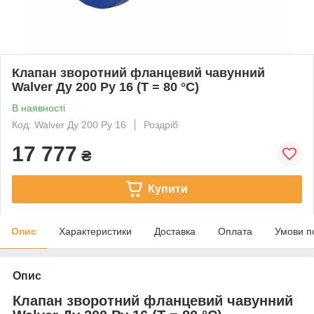
Клапан зворотний фланцевий чавунний
Walver Ду 200 Ру 16 (Т = 80 °С)
В наявності
Код: Walver Ду 200 Ру 16
Роздріб
17 777
₴
Купити
Опис
Характеристики
Доставка
Оплата
Умови п
Опис
Клапан зворотний фланцевий чавунний