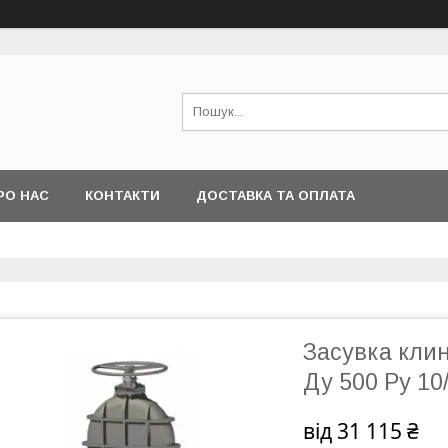
РО НАС
КОНТАКТИ
ДОСТАВКА ТА ОПЛАТА
Засувка кли
Ду 500 Ру 10
від
31 115 ₴