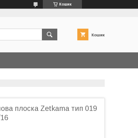
Кошик
Кошик
нова плоска Zetkama тип 019
/16