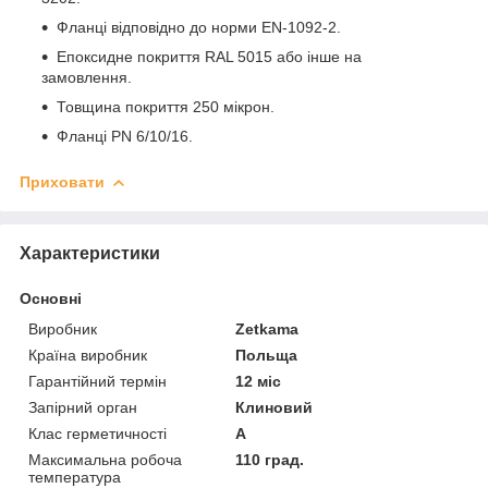
Фланці відповідно до норми EN-1092-2.
Епоксидне покриття RAL 5015 або інше на
замовлення.
Товщина покриття 250 мікрон.
Фланці PN 6/10/16.
Приховати
Характеристики
Основні
Виробник
Zetkama
Країна виробник
Польща
Гарантійний термін
12 міс
Запірний орган
Клиновий
Клас герметичності
А
Максимальна робоча
110 град.
температура