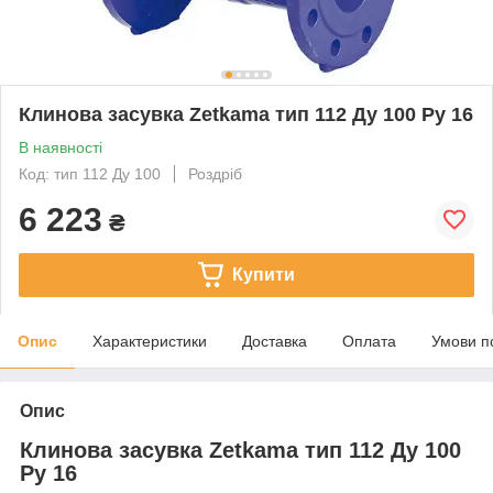
Клинова засувка Zetkama тип 112 Ду 100 Ру 16
В наявності
Код: тип 112 Ду 100
Роздріб
6 223
₴
Купити
Опис
Характеристики
Доставка
Оплата
Умови п
Опис
Клинова засувка Zetkama тип 112 Ду 100
Ру 16