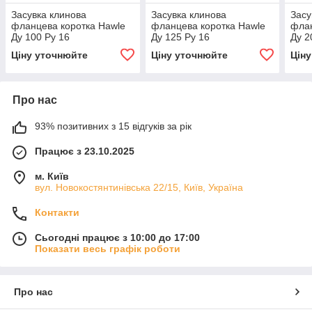
Засувка клинова
Засувка клинова
Засу
фланцева коротка Hawle
фланцева коротка Hawle
флан
Ду 100 Ру 16
Ду 125 Ру 16
Ду 2
Ціну уточнюйте
Ціну уточнюйте
Цін
Про нас
93% позитивних з 15 відгуків за рік
Працює з 23.10.2025
м. Київ
вул. Новокостянтинівська 22/15, Київ, Україна
Контакти
Сьогодні працює з 10:00 до 17:00
Показати весь графік роботи
Про нас