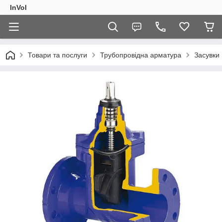
InVol
Товари та послуги
Трубопровідна арматура
Засувки