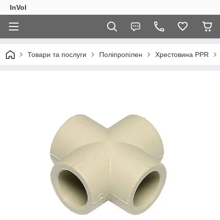
InVol
Товари та послуги
Поліпропілен
Хрестовина PPR