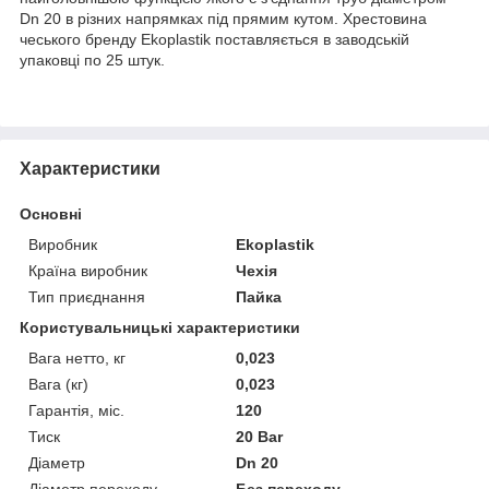
Dn 20 в різних напрямках під прямим кутом. Хрестовина
чеського бренду Ekoplastik поставляється в заводській
упаковці по 25 штук.
Характеристики
Основні
Виробник
Ekoplastik
Країна виробник
Чехія
Тип приєднання
Пайка
Користувальницькі характеристики
Вага нетто, кг
0,023
Вага (кг)
0,023
Гарантія, міс.
120
Тиск
20 Bar
Діаметр
Dn 20
Діаметр переходу
Без переходу