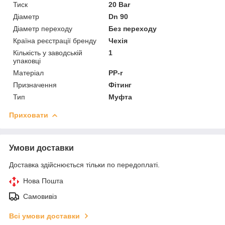
Тиск
20 Bar
Діаметр
Dn 90
Діаметр переходу
Без переходу
Країна реєстрації бренду
Чехія
Кількість у заводській
1
упаковці
Матеріал
PP-r
Призначення
Фітинг
Тип
Муфта
Приховати
Умови доставки
Доставка здійснюється тільки по передоплаті.
Нова Пошта
Самовивіз
Всі умови доставки