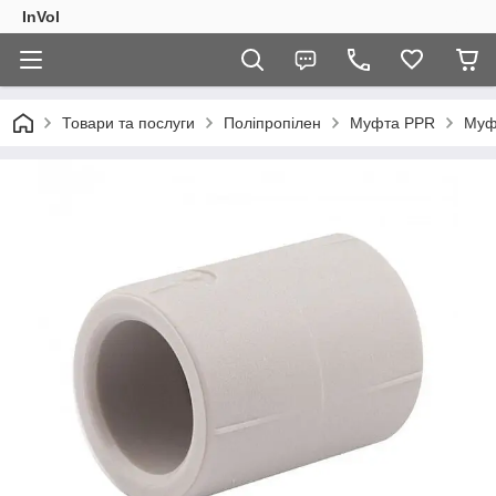
InVol
Товари та послуги
Поліпропілен
Муфта PPR
Муфт