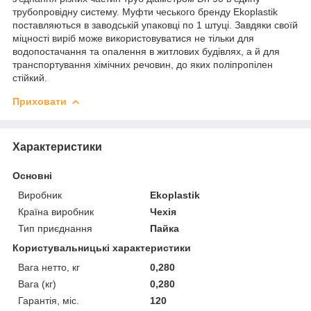
трубопровідну систему. Муфти чеського бренду Ekoplastik
поставляються в заводській упаковці по 1 штуці. Завдяки своїй
міцності виріб може використовуватися не тільки для
водопостачання та опалення в житлових будівлях, а й для
транспортування хімічних речовин, до яких поліпропілен
стійкий.
Приховати
Характеристики
Основні
Виробник
Ekoplastik
Країна виробник
Чехія
Тип приєднання
Пайка
Користувальницькі характеристики
Вага нетто, кг
0,280
Вага (кг)
0,280
Гарантія, міс.
120