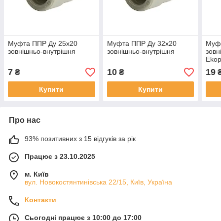
Муфта ППР Ду 25х20
Муфта ППР Ду 32х20
Муф
зовнішньо-внутрішня
зовнішньо-внутрішня
зовн
Ekop
7
10
19
₴
₴
Купити
Купити
Про нас
93% позитивних з 15 відгуків за рік
Працює з 23.10.2025
м. Київ
вул. Новокостянтинівська 22/15, Київ, Україна
Контакти
Сьогодні працює з 10:00 до 17:00