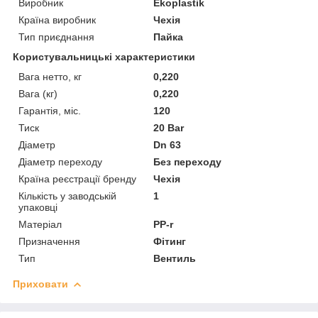
Виробник
Ekoplastik
Країна виробник
Чехія
Тип приєднання
Пайка
Користувальницькі характеристики
Вага нетто, кг
0,220
Вага (кг)
0,220
Гарантія, міс.
120
Тиск
20 Bar
Діаметр
Dn 63
Діаметр переходу
Без переходу
Країна реєстрації бренду
Чехія
Кількість у заводській
1
упаковці
Матеріал
PP-r
Призначення
Фітинг
Тип
Вентиль
Приховати