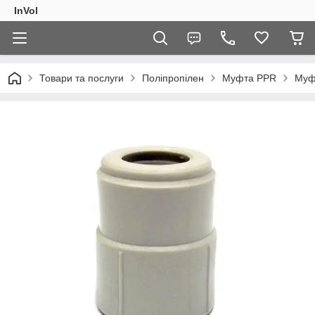
InVol
Товари та послуги
Поліпропілен
Муфта PPR
Муф