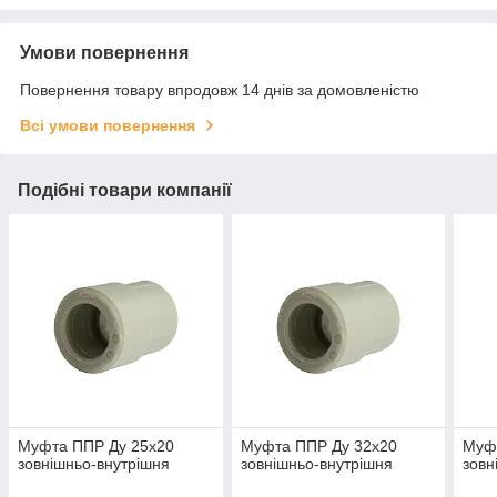
Умови повернення
Повернення товару впродовж 14 днів за домовленістю
Всі умови повернення
Подібні товари компанії
Муфта ППР Ду 25х20
Муфта ППР Ду 32х20
Муф
зовнішньо-внутрішня
зовнішньо-внутрішня
зовн