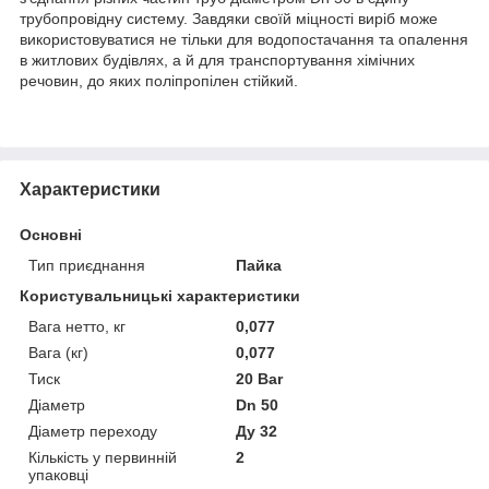
трубопровідну систему. Завдяки своїй міцності виріб може
використовуватися не тільки для водопостачання та опалення
в житлових будівлях, а й для транспортування хімічних
речовин, до яких поліпропілен стійкий.
Характеристики
Основні
Тип приєднання
Пайка
Користувальницькі характеристики
Вага нетто, кг
0,077
Вага (кг)
0,077
Тиск
20 Bar
Діаметр
Dn 50
Діаметр переходу
Ду 32
Кількість у первинній
2
упаковці