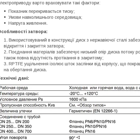
лектроприводу варто враховувати такі фактори:
Показник перекривається тиску;
Умови навколишнього середовища;
Напруга живлення.
собливості затвора:
Використовуваний в конструкції диск з нержавіючої сталі забез
відкриття і закриття затвора;
Поєднання матеріалів забезпечує низький опір диска потоку р
також повна відсутність протікання в закритому;
RPTFE ущільнення ізолює шток заслінки від корпусу, що покра
на обертання диска.
ехнічні дані: