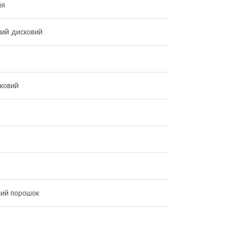
ія
ий дисковий
ковий
.
ий порошок