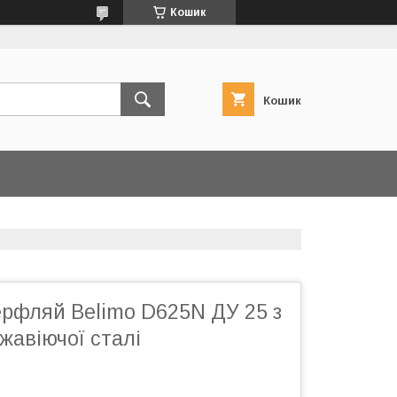
Кошик
Кошик
ерфляй Belimo D625N ДУ 25 з
жавіючої сталі