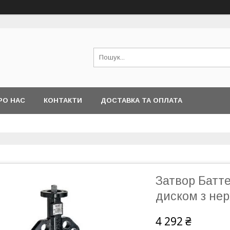
РО НАС
КОНТАКТИ
ДОСТАВКА ТА ОПЛАТА
Затвор Батт
диском з нер
4 292 ₴