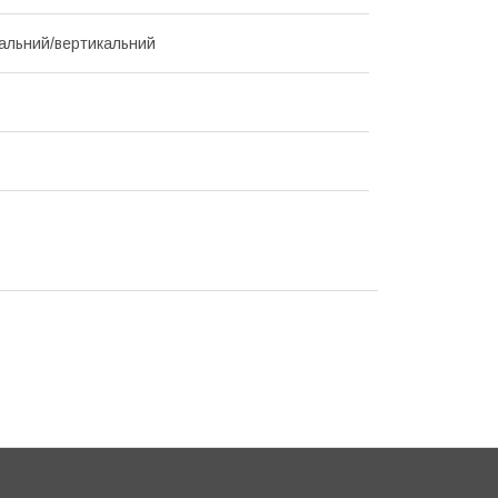
альний/вертикальний