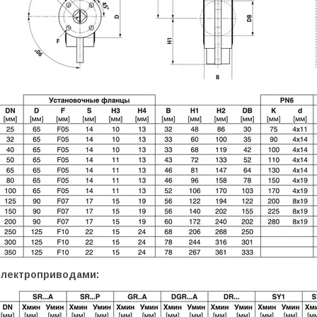
електроприводами: