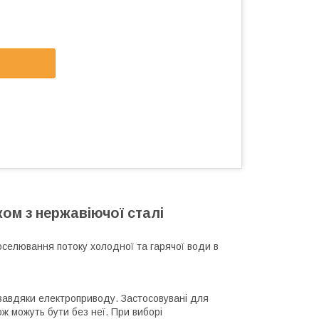
ом з нержавіючої сталі
селювання потоку холодної та гарячої води в
авдяки електроприводу. Застосовувані для
ж можуть бути без неї. При виборі