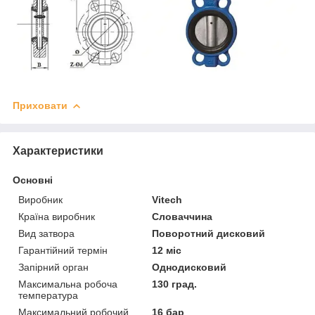
Приховати
Характеристики
Основні
Виробник
Vitech
Країна виробник
Словаччина
Вид затвора
Поворотний дисковий
Гарантійний термін
12 міс
Запірний орган
Однодисковий
Максимальна робоча
130 град.
температура
Максимальний робочий
16 бар