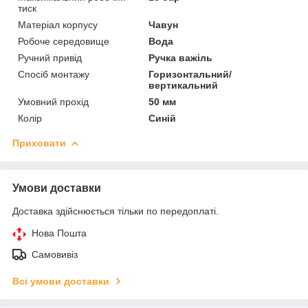
тиск
Матеріал корпусу
Чавун
Робоче середовище
Вода
Ручний привід
Ручка важіль
Спосіб монтажу
Горизонтальний/
вертикальний
Умовний прохід
50 мм
Колір
Синій
Приховати
Умови доставки
Доставка здійснюється тільки по передоплаті.
Нова Пошта
Самовивіз
Всі умови доставки