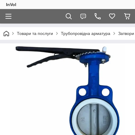
InVol
Товари та послуги
Трубопровідна арматура
Затвори 