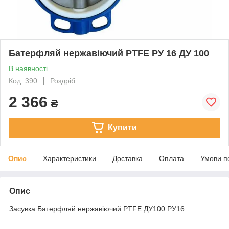
Батерфляй нержавіючий PTFE РУ 16 ДУ 100
В наявності
Код: 390
Роздріб
2 366
₴
Купити
Опис
Характеристики
Доставка
Оплата
Умови п
Опис
Засувка Батерфляй нержавіючий PTFE ДУ100 РУ16