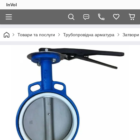
InVol
Товари та послуги
Трубопровідна арматура
Затвори 