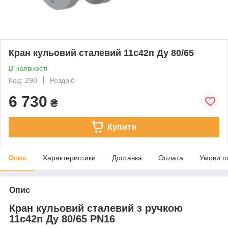
Кран кульовий сталевий 11с42п Ду 80/65
В наявності
Код: 290
Роздріб
6 730
₴
Купити
Опис
Характеристики
Доставка
Оплата
Умови п
Опис
Кран кульовий сталевий з ручкою
11с42п Ду 80/65 PN16