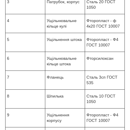
3
Патрубок, корпус
Сталь 20 ГОСТ
1050
4
Ущільнювальне
Фторопласт - ф
кільце кулі
4к20 ГОСТ 10007
5
Ущільнення штока
Фторопласт - Ф4
ГОСТ 10007
6
Ущільнювальне
Фторсилоксан
кільце штока
7
Фланець
Сталь 3сп ГОСТ
535
8
Шпилька
Сталь 10 ГОСТ
1050
9
Ущільнення
Фторопласт - Ф4
корпусу
ГОСТ 10007