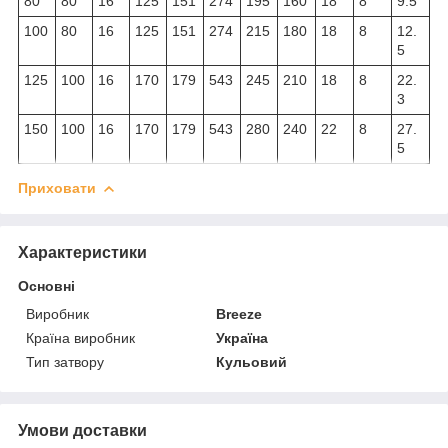
80
80
16
125
151
274
195
160
18
8
9.5
100
80
16
125
151
274
215
180
18
8
12.
5
125
100
16
170
179
543
245
210
18
8
22.
3
150
100
16
170
179
543
280
240
22
8
27.
5
Приховати
Характеристики
Основні
Виробник
Breeze
Країна виробник
Україна
Тип затвору
Кульовий
Умови доставки