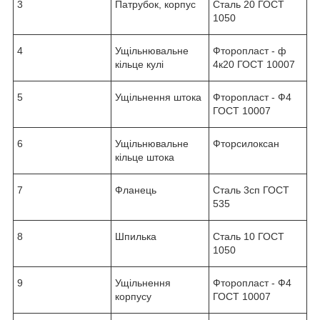
3
Патрубок, корпус
Сталь 20 ГОСТ
1050
4
Ущільнювальне
Фторопласт - ф
кільце кулі
4к20 ГОСТ 10007
5
Ущільнення штока
Фторопласт - Ф4
ГОСТ 10007
6
Ущільнювальне
Фторсилоксан
кільце штока
7
Фланець
Сталь 3сп ГОСТ
535
8
Шпилька
Сталь 10 ГОСТ
1050
9
Ущільнення
Фторопласт - Ф4
корпусу
ГОСТ 10007