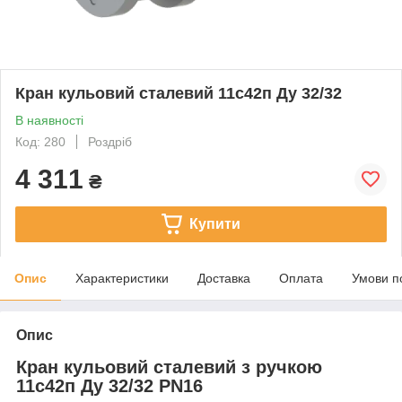
Кран кульовий сталевий 11с42п Ду 32/32
В наявності
Код: 280
Роздріб
4 311
₴
Купити
Опис
Характеристики
Доставка
Оплата
Умови п
Опис
Кран кульовий сталевий з ручкою
11с42п Ду 32/32 PN16