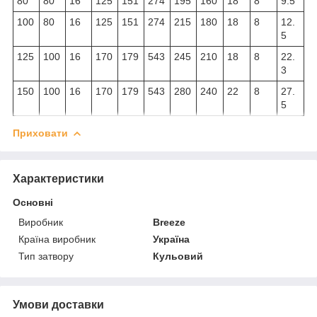
80
80
16
125
151
274
195
160
18
8
9.5
100
80
16
125
151
274
215
180
18
8
12.
5
125
100
16
170
179
543
245
210
18
8
22.
3
150
100
16
170
179
543
280
240
22
8
27.
5
Приховати
Характеристики
Основні
Виробник
Breeze
Країна виробник
Україна
Тип затвору
Кульовий
Умови доставки