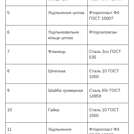
5
Ущільнення штока
Фторопласт Ф4
ГОСТ 10007
6
Ущільнювальне
Фторсилоксан
кільце штока
7
Фланець
Сталь 3сп ГОСТ
535
8
Шпилька
Сталь 10 ГОСТ
1050
9
Шайба гроверная
Сталь 65г ГОСТ
14959
10
Гайка
Сталь 10 ГОСТ
1050
11
Ущільнення
Фторопласт Ф4