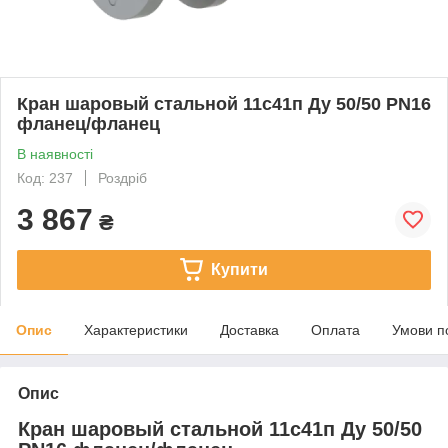
Кран шаровый стальной 11с41п Ду 50/50 PN16
фланец/фланец
В наявності
Код: 237
Роздріб
3 867
₴
Купити
Опис
Характеристики
Доставка
Оплата
Умови п
Опис
Кран шаровый стальной 11с41п Ду 50/50