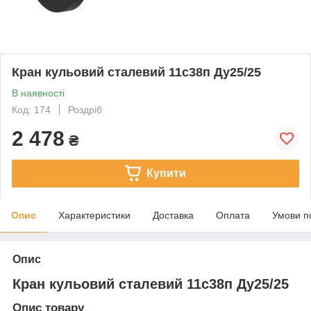
Кран кульовий сталевий 11с38п Ду25/25
В наявності
Код: 174
Роздріб
2 478
₴
Купити
Опис
Характеристики
Доставка
Оплата
Умови п
Опис
Кран кульовий сталевий 11с38п Ду25/25
Опис товару