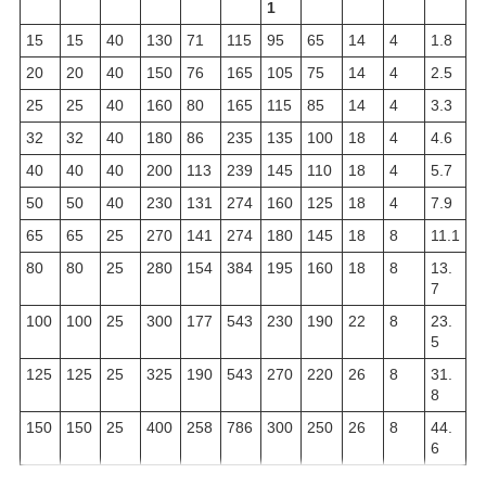
1
15
15
40
130
71
115
95
65
14
4
1.8
20
20
40
150
76
165
105
75
14
4
2.5
25
25
40
160
80
165
115
85
14
4
3.3
32
32
40
180
86
235
135
100
18
4
4.6
40
40
40
200
113
239
145
110
18
4
5.7
50
50
40
230
131
274
160
125
18
4
7.9
65
65
25
270
141
274
180
145
18
8
11.1
80
80
25
280
154
384
195
160
18
8
13.
7
100
100
25
300
177
543
230
190
22
8
23.
5
125
125
25
325
190
543
270
220
26
8
31.
8
150
150
25
400
258
786
300
250
26
8
44.
6