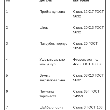
№
Деталь
Матеріал
1
Пробка кульова
Сталь 12Х17 ГОСТ
5632
2
Шток
Сталь 20Х13 ГОСТ
5632
3
Патрубок, корпус
Сталь 20 ГОСТ
1050
4
Ущільнювальне
Фторопласт - ф
кільце кулі
4к20 ГОСТ 10007
5
Втулка
Сталь 08Х13 ГОСТ
закріплювальна
5632
6
Пружина
Сталь 65Г ГОСТ
тарілчаста
14959
7
Шайба опорна
Сталь 3 ГОСТ 103