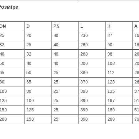
Розміри
DN
D
PN
L
H
A
25
20
40
230
87
1
32
25
40
260
90
1
40
32
40
260
98
2
50
40
40
300
103
2
65
50
25
360
112
2
80
65
25
370
123
2
100
80
25
390
135
3
125
100
25
390
167
5
150
125
25
390
180
5
200
150
25
390
260
7