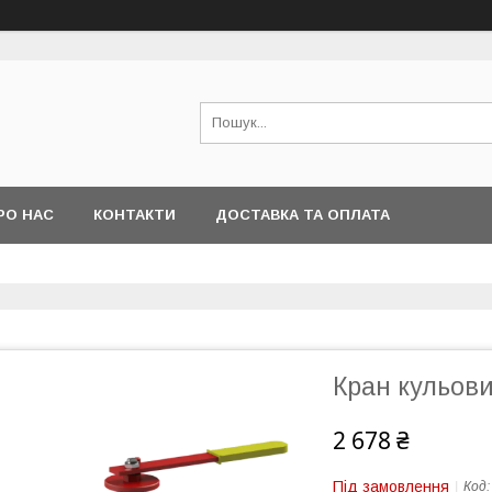
РО НАС
КОНТАКТИ
ДОСТАВКА ТА ОПЛАТА
Кран кульов
2 678 ₴
Під замовлення
Код