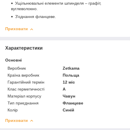
Ущільнювальні елементи шпинделя – графіт,
вуглеволокно.
З'єднання фланцеве.
Приховати
Характеристики
Основні
Виробник
Zetkama
Країна виробник
Польща
Гарантійний термін
12 міс
Клас герметичності
А
Матеріал корпусу
Чавун
Тип приєднання
Фланцеве
Колір
Синій
Приховати