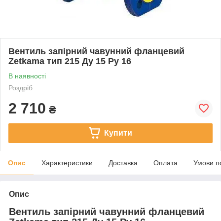
Вентиль запірний чавунний фланцевий
Zetkama тип 215 Ду 15 Ру 16
В наявності
Роздріб
2 710
₴
Купити
Опис
Характеристики
Доставка
Оплата
Умови п
Опис
Вентиль запірний чавунний фланцевий