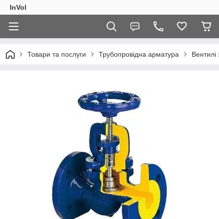
InVol
Товари та послуги
Трубопровідна арматура
Вентилі 