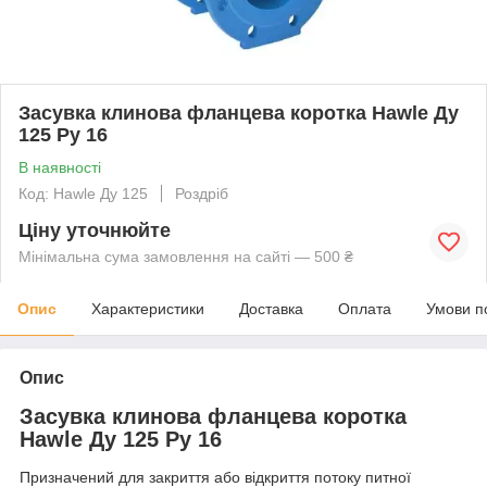
Засувка клинова фланцева коротка Hawle Ду
125 Ру 16
В наявності
Код: Hawle Ду 125
Роздріб
Ціну уточнюйте
Мінімальна сума замовлення на сайті — 500 ₴
Опис
Характеристики
Доставка
Оплата
Умови п
Опис
Засувка клинова фланцева коротка
Hawle Ду 125 Ру 16
Призначений для закриття або відкриття потоку питної