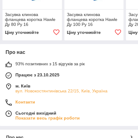
Засувка клинова
Засувка клинова
Засу
фланцева коротка Hawle
фланцева коротка Hawle
флан
Ду 80 Ру 16
Ду 100 Ру 16
Ду 2
Ціну уточнюйте
Ціну уточнюйте
Цін
Про нас
93% позитивних з 15 відгуків за рік
Працює з 23.10.2025
м. Київ
вул. Новокостянтинівська 22/15, Київ, Україна
Контакти
Сьогодні вихідний
Показати весь графік роботи
Про нас