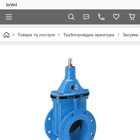
InVol
Товари та послуги
Трубопровідна арматура
Засувки