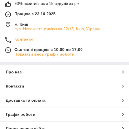
93% позитивних з 15 відгуків за рік
Працює з 23.10.2025
м. Київ
вул. Новокостянтинівська 22/15, Київ, Україна
Контакти
Сьогодні працює з 10:00 до 17:00
Показати весь графік роботи
Про нас
Контакти
Доставка та оплата
Графік роботи
Повна версія сайту