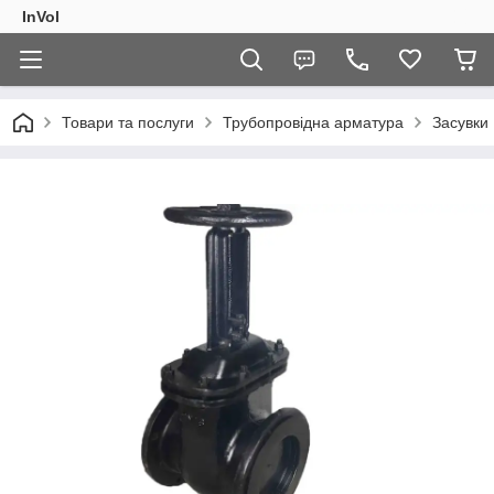
InVol
Товари та послуги
Трубопровідна арматура
Засувки