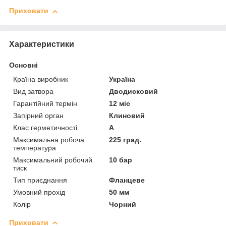
Приховати
Характеристики
Основні
Країна виробник
Україна
Вид затвора
Дводисковий
Гарантійний термін
12 міс
Запірний орган
Клиновий
Клас герметичності
А
Максимальна робоча
225 град.
температура
Максимальний робочий
10 бар
тиск
Тип приєднання
Фланцеве
Умовний прохід
50 мм
Колір
Чорний
Приховати