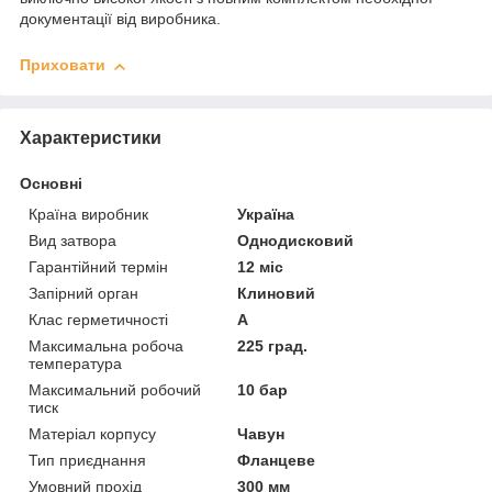
документації від виробника.
Приховати
Характеристики
Основні
Країна виробник
Україна
Вид затвора
Однодисковий
Гарантійний термін
12 міс
Запірний орган
Клиновий
Клас герметичності
А
Максимальна робоча
225 град.
температура
Максимальний робочий
10 бар
тиск
Матеріал корпусу
Чавун
Тип приєднання
Фланцеве
Умовний прохід
300 мм