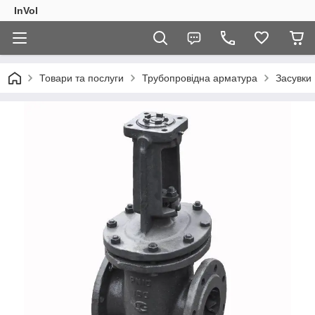
InVol
Товари та послуги
Трубопровідна арматура
Засувки