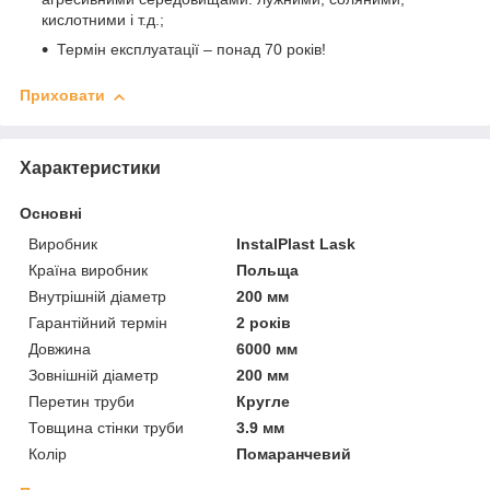
кислотними і т.д.;
Термін експлуатації – понад 70 років!
Приховати
Характеристики
Основні
Виробник
InstalPlast Lask
Країна виробник
Польща
Внутрішній діаметр
200 мм
Гарантійний термін
2 років
Довжина
6000 мм
Зовнішній діаметр
200 мм
Перетин труби
Кругле
Товщина стінки труби
3.9 мм
Колір
Помаранчевий