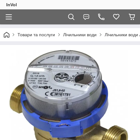
InVol
Товари та послуги
Лічильники води
Лічильники води