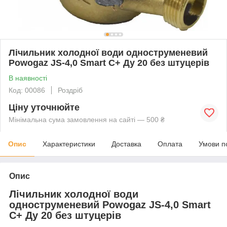
Лічильник холодної води одноструменевий
Powogaz JS-4,0 Smart C+ Ду 20 без штуцерів
В наявності
Код: 00086
Роздріб
Ціну уточнюйте
Мінімальна сума замовлення на сайті — 500 ₴
Опис
Характеристики
Доставка
Оплата
Умови п
Опис
Лічильник холодної води
одноструменевий Powogaz JS-4,0 Smart
C+ Ду 20 без штуцерів