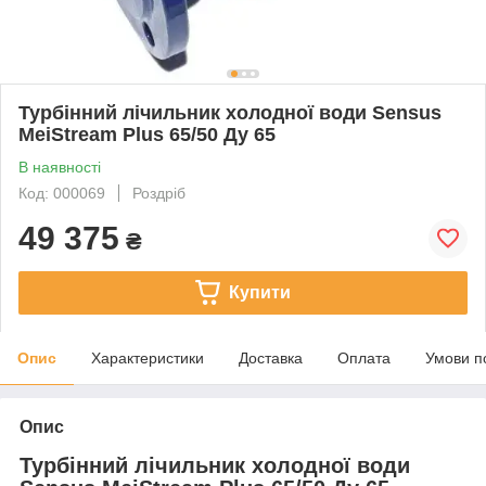
Турбінний лічильник холодної води Sensus
MeiStream Plus 65/50 Ду 65
В наявності
Код: 000069
Роздріб
49 375
₴
Купити
Опис
Характеристики
Доставка
Оплата
Умови п
Опис
Турбінний лічильник холодної води