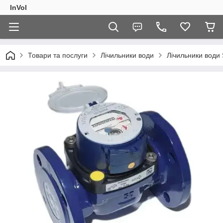
InVol
Товари та послуги
Лічильники води
Лічильники води