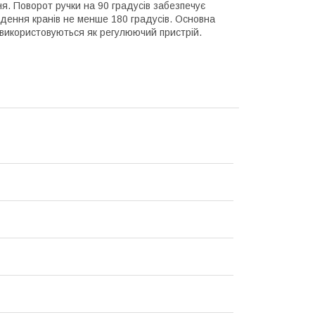
я. Поворот ручки на 90 градусів забезпечує
едення кранів не менше 180 градусів. Основна
е використовуються як регулюючий пристрій.