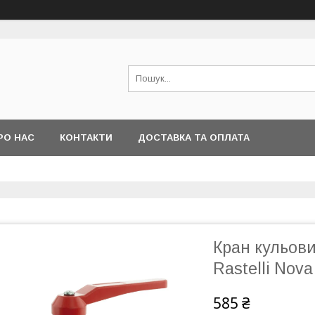
РО НАС
КОНТАКТИ
ДОСТАВКА ТА ОПЛАТА
Кран кульови
Rastelli Nova
585 ₴