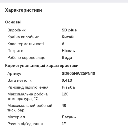
Характеристики
Основні
Виробник
SD plus
Країна виробник
Китай
Клас герметичності
А
Покриття
Нікель
Робоче середовище
Вода
Користувальницькі характеристики
Артикул
SD605NW25PN40
Вага нетто, кг
0,413
Різновид підключення
Різьба
Максимальна робоча
120
температура, °C
Максимальний робочий
40
тиск, бар
Матеріал
Латунь
Розмір під'єднання
1"