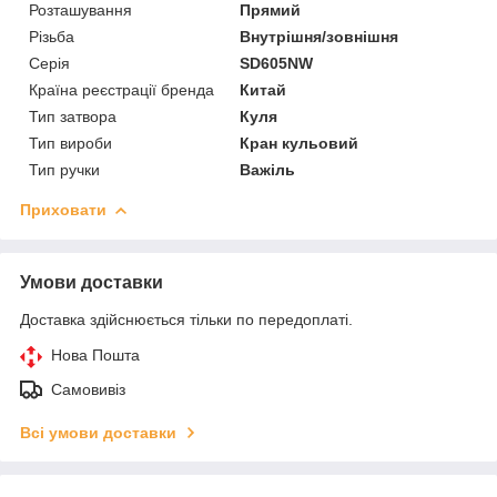
Розташування
Прямий
Різьба
Внутрішня/зовнішня
Серія
SD605NW
Країна реєстрації бренда
Китай
Тип затвора
Куля
Тип вироби
Кран кульовий
Тип ручки
Важіль
Приховати
Умови доставки
Доставка здійснюється тільки по передоплаті.
Нова Пошта
Самовивіз
Всі умови доставки