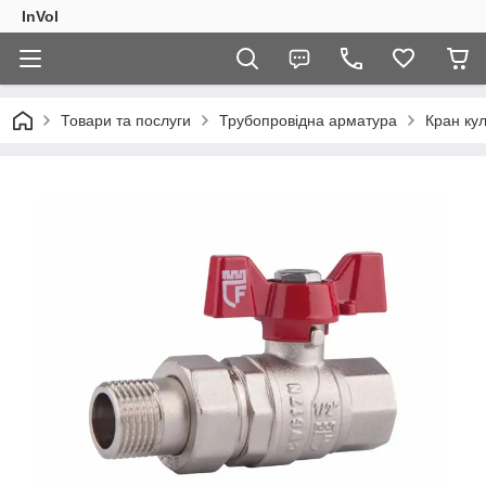
InVol
Товари та послуги
Трубопровідна арматура
Кран ку