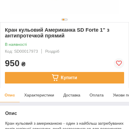
Кран кульовий Американка SD Forte 1" з
антипротечкой прямий
В наявності
Код: SD00017973
Роздріб
950
₴
Купити
Опис
Характеристики
Доставка
Оплата
Умови п
Опис
Кран кульовий з американкою - один з найбільш затребуваних
видів запірної арматури, який застосовується для перекриття