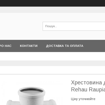
РО НАС
КОНТАКТИ
ДОСТАВКА ТА ОПЛАТА
Хрестовина д
Rehau Raupia
Ціну уточнюйте