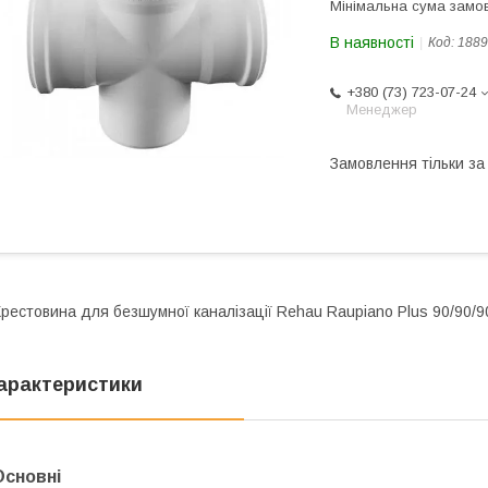
Мінімальна сума замов
В наявності
Код:
1889
+380 (73) 723-07-24
Менеджер
Замовлення тільки з
рестовина для безшумної каналізації Rehau Raupiano Plus 90/90/90
арактеристики
Основні