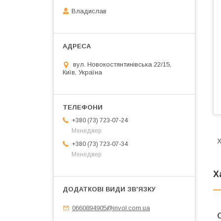
Владислав
вул. Новокостянтинівська 22/15,
Київ, Україна
+380 (73) 723-07-24
Менеджер
Х
+380 (73) 723-07-34
Менеджер
Х
0660894905@invol.com.ua