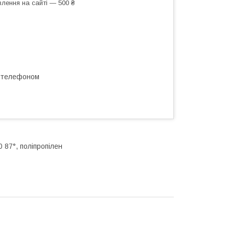
лення на сайті — 500 ₴
а телефоном
 87°, поліпропілен