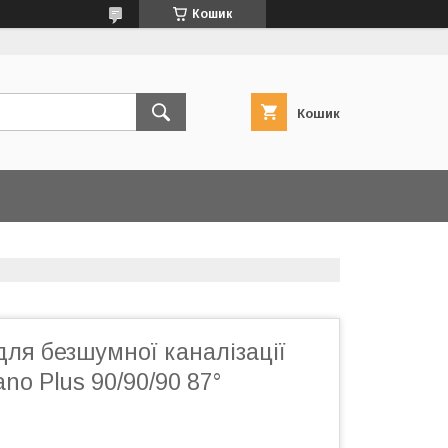
Кошик
Кошик
ля безшумної каналізації
no Plus 90/90/90 87°