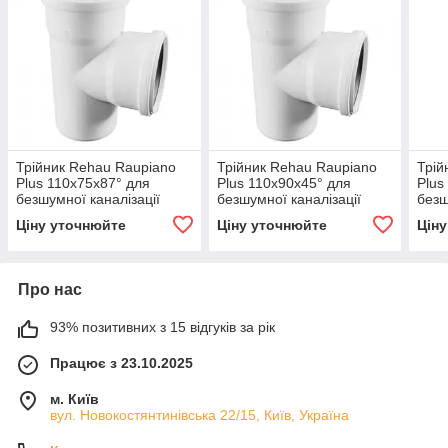
Трійник Rehau Raupiano
Трійник Rehau Raupiano
Трій
Plus 110х75х87° для
Plus 110х90х45° для
Plus
безшумної каналізації
безшумної каналізації
безш
Ціну уточнюйте
Ціну уточнюйте
Цін
Про нас
93% позитивних з 15 відгуків за рік
Працює з 23.10.2025
м. Київ
вул. Новокостянтинівська 22/15, Київ, Україна