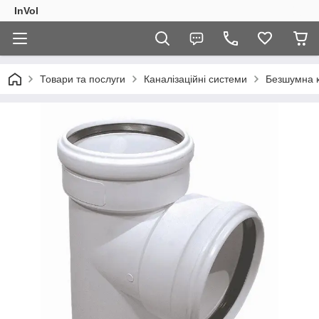
InVol
Товари та послуги
Каналізаційні системи
Безшумна к