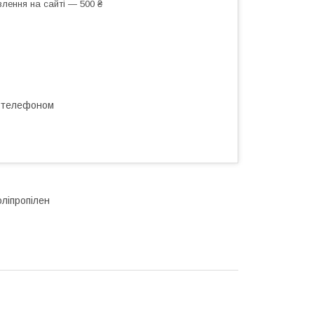
лення на сайті — 500 ₴
а телефоном
оліпропілен