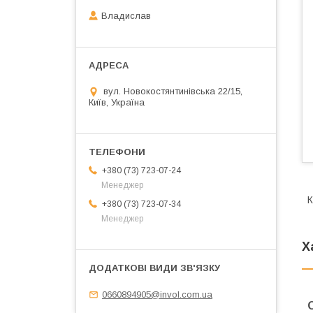
Владислав
вул. Новокостянтинівська 22/15,
Київ, Україна
+380 (73) 723-07-24
Менеджер
К
+380 (73) 723-07-34
Менеджер
Х
0660894905@invol.com.ua