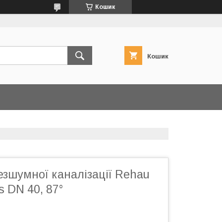
Кошик
Кошик
езшумної каналізації Rehau
s DN 40, 87°