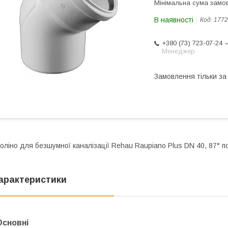
Мінімальна сума замов
В наявності
Код:
1772
+380 (73) 723-07-24
Менеджер
Замовлення тільки з
оліно для безшумної каналізації Rehau Raupiano Plus DN 40, 87° п
арактеристики
Основні