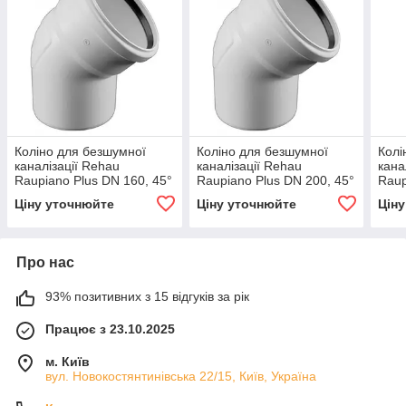
Коліно для безшумної
Коліно для безшумної
Колі
каналізації Rehau
каналізації Rehau
кана
Raupiano Plus DN 160, 45°
Raupiano Plus DN 200, 45°
Raup
Ціну уточнюйте
Ціну уточнюйте
Цін
Про нас
93% позитивних з 15 відгуків за рік
Працює з 23.10.2025
м. Київ
вул. Новокостянтинівська 22/15, Київ, Україна