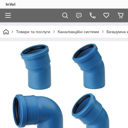
InVol
Товари та послуги
Каналізаційні системи
Безшумна к