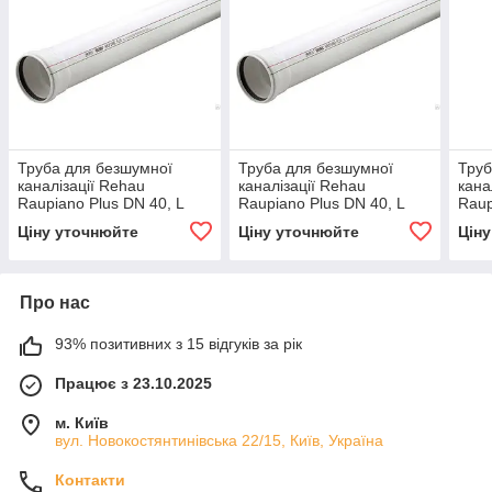
Труба для безшумної
Труба для безшумної
Труб
каналізації Rehau
каналізації Rehau
кана
Raupiano Plus DN 40, L
Raupiano Plus DN 40, L
Raup
150 мм
250 мм
100
Ціну уточнюйте
Ціну уточнюйте
Цін
Про нас
93% позитивних з 15 відгуків за рік
Працює з 23.10.2025
м. Київ
вул. Новокостянтинівська 22/15, Київ, Україна
Контакти