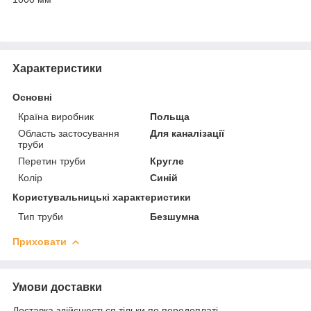
Характеристики
Основні
Країна виробник
Польща
Область застосування
Для каналізації
труби
Перетин труби
Кругле
Колір
Синій
Користувальницькі характеристики
Тип труби
Безшумна
Приховати
Умови доставки
Доставка здійснюється тільки по передоплаті.