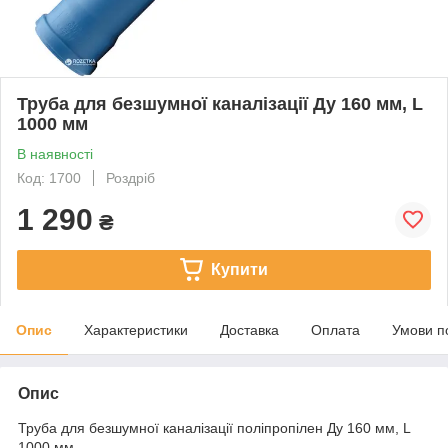
Труба для безшумної каналізації Ду 160 мм, L
1000 мм
В наявності
Код: 1700
Роздріб
1 290
₴
Купити
Опис
Характеристики
Доставка
Оплата
Умови п
Опис
Труба для безшумної каналізації поліпропілен Ду 160 мм, L
1000 мм