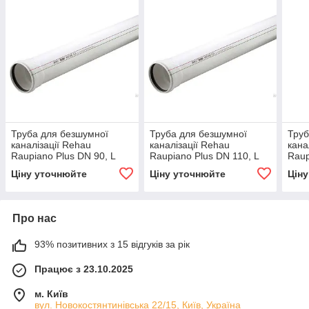
Труба для безшумної
Труба для безшумної
Труб
каналізації Rehau
каналізації Rehau
кана
Raupiano Plus DN 90, L
Raupiano Plus DN 110, L
Raup
2000 мм
2000 мм
200
Ціну уточнюйте
Ціну уточнюйте
Цін
Про нас
93% позитивних з 15 відгуків за рік
Працює з 23.10.2025
м. Київ
вул. Новокостянтинівська 22/15, Київ, Україна