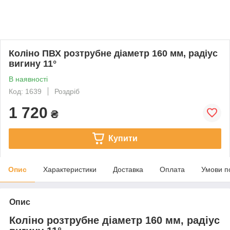
Коліно ПВХ розтрубне діаметр 160 мм, радіус
вигину 11°
В наявності
Код: 1639
Роздріб
1 720
₴
Купити
Опис
Характеристики
Доставка
Оплата
Умови п
Опис
Коліно розтрубне діаметр 160 мм, радіус