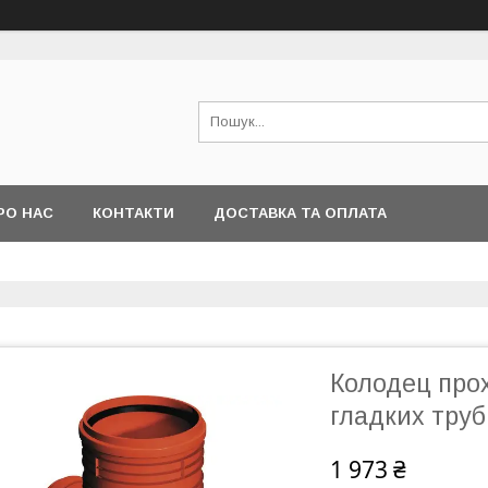
РО НАС
КОНТАКТИ
ДОСТАВКА ТА ОПЛАТА
Колодец прох
гладких труб
1 973 ₴