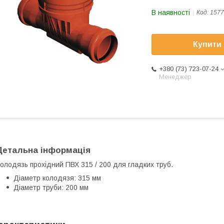
В наявності
Код:
1577
Купити
+380 (73) 723-07-24
Менеджер
Детальна інформація
олодязь прохідний ПВХ 315 / 200 для гладких труб.
Діаметр колодязя: 315 мм
Діаметр труби: 200 мм