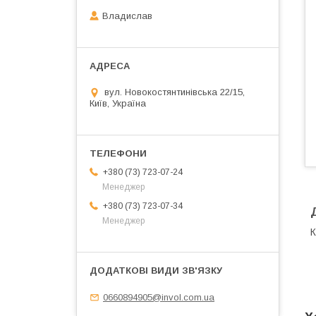
Владислав
вул. Новокостянтинівська 22/15,
Київ, Україна
+380 (73) 723-07-24
Менеджер
+380 (73) 723-07-34
Менеджер
К
0660894905@invol.com.ua