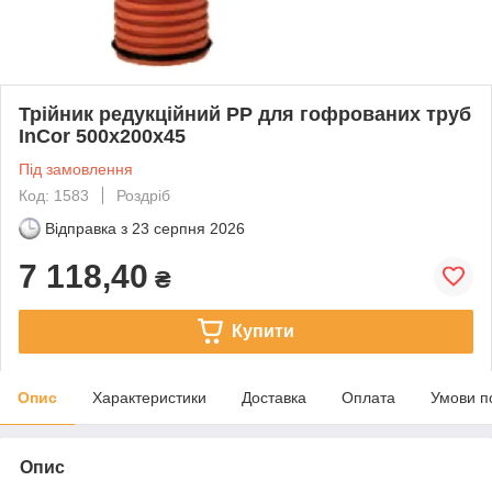
Трійник редукційний PP для гофрованих труб
InCor 500х200х45
Під замовлення
Код: 1583
Роздріб
Відправка з
23 серпня 2026
7 118,40
₴
Купити
Опис
Характеристики
Доставка
Оплата
Умови п
Опис