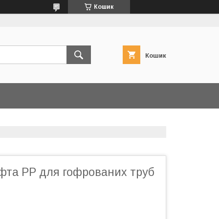
Кошик
Кошик
фта PP для гофрованих труб