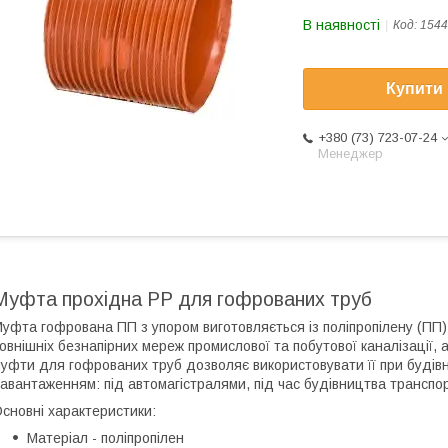
В наявності
Код:
1544
Купити
+380 (73) 723-07-24
Менеджер
Муфта прохідна PP для гофрованих труб
уфта гофрована ПП з упором виготовляється із поліпропілену (ПП)
овнішніх безнапірних мереж промислової та побутової каналізації, 
уфти для гофрованих труб дозволяє використовувати її при будівни
авантаженням: під автомагістралями, під час будівництва транспорт
сновні характеристики:
Матеріал - поліпропілен