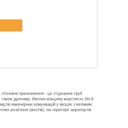
. Основне призначення - це з'єднання труб
а також дренажу. Висока кільцева жорсткість SN 8
цтві інженерних комунікацій у місцях з великим
них розв'язок (мостів), на території аеропортів.