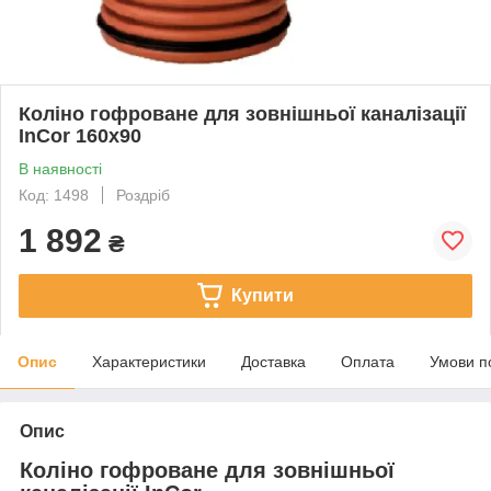
Коліно гофроване для зовнішньої каналізації
InCor 160х90
В наявності
Код: 1498
Роздріб
1 892
₴
Купити
Опис
Характеристики
Доставка
Оплата
Умови п
Опис
Коліно гофроване для зовнішньої