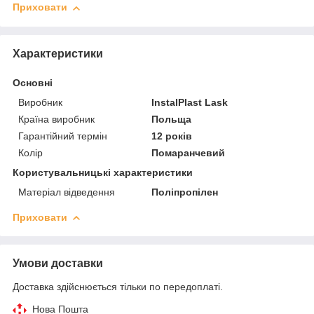
Приховати
Характеристики
Основні
Виробник
InstalPlast Lask
Країна виробник
Польща
Гарантійний термін
12 років
Колір
Помаранчевий
Користувальницькі характеристики
Матеріал відведення
Поліпропілен
Приховати
Умови доставки
Доставка здійснюється тільки по передоплаті.
Нова Пошта