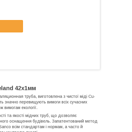
ieland 42х1мм
аляционная труба, виготовлена з чистої міді Cu-
іть значно перевищують вимоги всіх сучасних
ж вимогам екології.
сті та якості мідних труб, що дозволяє
рного оснащення будівель. Запатентований метод
Sanco всім стандартам і нормам, а часто й