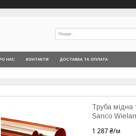
РО НАС
КОНТАКТИ
ДОСТАВКА ТА ОПЛАТА
Труба мідна 
Sanco Wiela
1 287 ₴/м