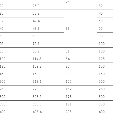
25
20
26,9
32
25
33,7
40
32
42,4
50
40
48,3
38
65
50
60,3
80
65
76,1
100
80
88,9
51
100
100
114,3
64
125
125
139,7
76
150
150
168,3
89
150
200
219,1
102
200
250
273
152
250
300
323,9
178
300
350
355,6
191
350
400
406,4
203
400