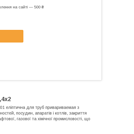
лення на сайті — 500 ₴
,4х2
01 еліптична для труб привариваемая з
остей, посудин, апаратів і котлів, закриття
фтової, газової та хімічної промисловості, що