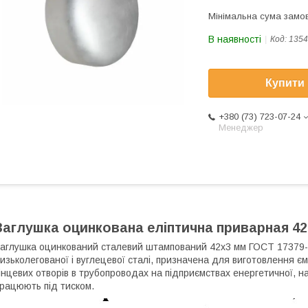
Мінімальна сума замов
В наявності
Код:
1354
Купити
+380 (73) 723-07-24
Менеджер
Заглушка оцинкована еліптична приварная 42
аглушка оцинкований сталевий штампований 42x3 мм ГОСТ 17379-
изьколегованої і вуглецевої сталі, призначена для виготовлення ємн
інцевих отворів в трубопроводах на підприємствах енергетичної, на
рацюють під тиском.