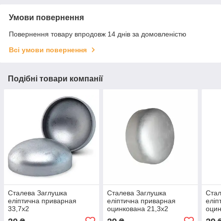
Умови повернення
Повернення товару впродовж 14 днів за домовленістю
Всі умови повернення
Подібні товари компанії
Сталева Заглушка
Сталева Заглушка
Стал
еліптична приварная
еліптична приварная
еліп
33,7х2
оцинкована 21,3х2
оцин