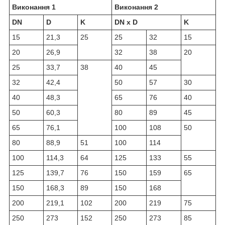
Виконання 1
Виконання 2
DN
D
K
DN x D
K
15
21,3
25
25
32
15
20
26,9
32
38
20
25
33,7
38
40
45
32
42,4
50
57
30
40
48,3
65
76
40
50
60,3
80
89
45
65
76,1
100
108
50
80
88,9
51
100
114
100
114,3
64
125
133
55
125
139,7
76
150
159
65
150
168,3
89
150
168
200
219,1
102
200
219
75
250
273
152
250
273
85