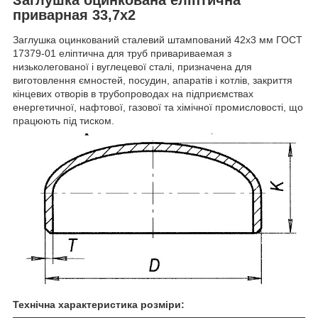
приварная 33,7х2
Заглушка оцинкований сталевий штампований 42x3 мм ГОСТ
17379-01 еліптична для труб привариваемая з
низьколегованої і вуглецевої сталі, призначена для
виготовлення ємностей, посудин, апаратів і котлів, закриття
кінцевих отворів в трубопроводах на підприємствах
енергетичної, нафтової, газової та хімічної промисловості, що
працюють під тиском.
Технічна характеристика розміри: