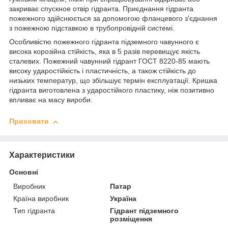
закриває спускное отвір гідранта. Приєднання гідранта
пожежного здійснюється за допомогою фланцевого з'єднання
з пожежною підставкою в трубопровідній системі.
Особливістю пожежного гідранта підземного чавунного є
висока корозійна стійкість, яка в 5 разів перевищує якість
сталевих. Пожежний чавунний гідрант ГОСТ 8220-85 мають
високу ударостійкість і пластичність, а також стійкість до
низьких температур, що збільшує термін експлуатації. Кришка
гідранта виготовлена з ударостійкого пластику, ніж позитивно
впливає на масу вироби.
Приховати
Характеристики
Основні
Виробник
Патар
Країна виробник
Україна
Тип гідранта
Гідрант підземного
розміщення