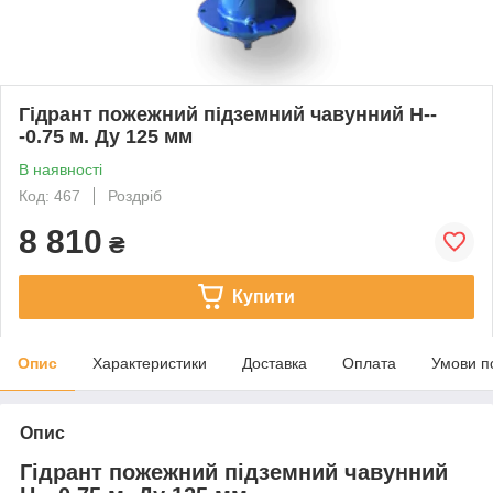
Гідрант пожежний підземний чавунний H--
-0.75 м. Ду 125 мм
В наявності
Код: 467
Роздріб
8 810
₴
Купити
Опис
Характеристики
Доставка
Оплата
Умови п
Опис
Гідрант пожежний підземний чавунний