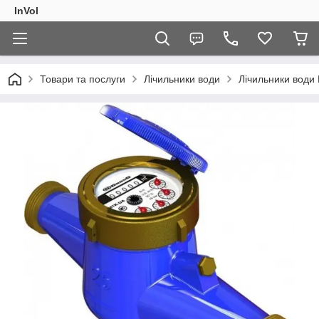
InVol
Товари та послуги
Лічильники води
Лічильники води 