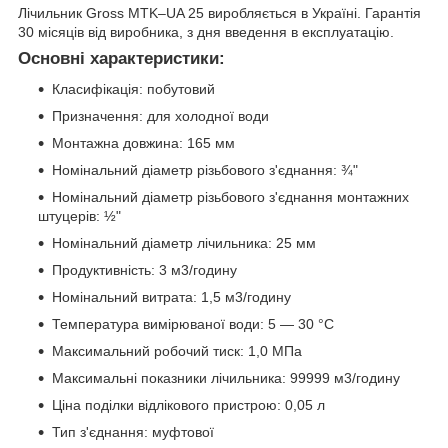
Лічильник Gross MTK–UA 25 виробляється в Україні. Гарантія
30 місяців від виробника, з дня введення в експлуатацію.
Основні характеристики:
Класифікація: побутовий
Призначення: для холодної води
Монтажна довжина: 165 мм
Номінальний діаметр різьбового з'єднання: ¾"
Номінальний діаметр різьбового з'єднання монтажних
штуцерів: ½"
Номінальний діаметр лічильника: 25 мм
Продуктивність: 3 м3/годину
Номінальний витрата: 1,5 м3/годину
Температура вимірюваної води: 5 — 30 °C
Максимальний робочий тиск: 1,0 МПа
Максимальні показники лічильника: 99999 м3/годину
Ціна поділки відлікового пристрою: 0,05 л
Тип з'єднання: муфтової