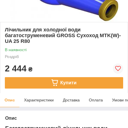
Лічильник для холодної води
багатоструменевий GROSS Сухоход MTK(W)-
UA 25 R80
В наявності
Роздріб
2 444
₴
Купити
Опис
Характеристики
Доставка
Оплата
Умови п
Опис