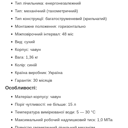
Тип лічильника: енергонезалежний
Тип: механічний (тахометричний)
Тип конструкції: багатоструменевий (крильчатий)
Монтажне положення: горизонтально
Міжповірочний інтервал: 48 міс
Вид: сухий
Корпус: чавун
Вага: 1,36 кг
Колір: синій
Країна виробник: Україна
Гарантія: 30 місяців
Особливості:
Матеріал корпусу: чавун
Поріг чутливості: не більше: 15 л
Температура вимірюваної води: 5 — 30 °C
Максимальний робочий надлишковий тиск: 1,0 МПа
Повністю герметичний лічильний механізм