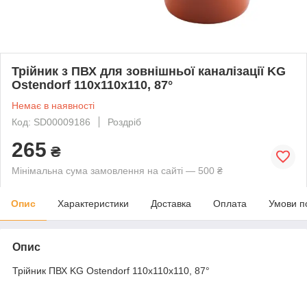
Трійник з ПВХ для зовнішньої каналізації KG
Ostendorf 110х110х110, 87°
Немає в наявності
Код: SD00009186
Роздріб
265
₴
Мінімальна сума замовлення на сайті — 500 ₴
Опис
Характеристики
Доставка
Оплата
Умови п
Опис
Трійник ПВХ KG Ostendorf 110х110х110, 87°