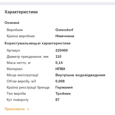
Характеристики
Основні
Виробник
Ostendorf
Країна виробник
Німеччина
Користувальницькі характеристики
Артикул
220400
Діаметр приєднання, мм
110
Маса нетто, кг
0,14
Матеріал
НПВХ
Місце експлуатації
Внутрішнє водовідведення
Об'єм виробу, м3
0,008
Країна реєстрації бренда
Германия
Тип вироби
Тройник
Кут повороту
87
Приховати