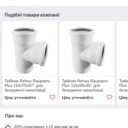
Подібні товари компанії
Трійник Rehau Raupiano
Трійник Rehau Raupiano
Трій
Plus 110х75х87° для
Plus 110х90х45° для
Plus
безшумної каналізації
безшумної каналізації
безш
Ціну уточнюйте
Ціну уточнюйте
Цін
Про нас
93% позитивних з 15 відгуків за рік